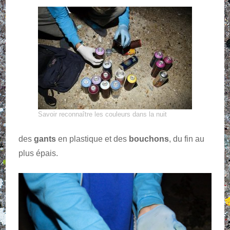
Savoir reconnaître les couleurs dans la nuit
des
gants
en plastique et des
bouchons
, du fin au
plus épais.