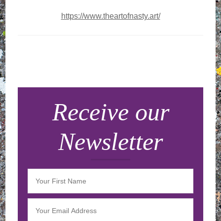
https://www.theartofnasty.art/
Navigation
d'article
Receive our
Newsletter