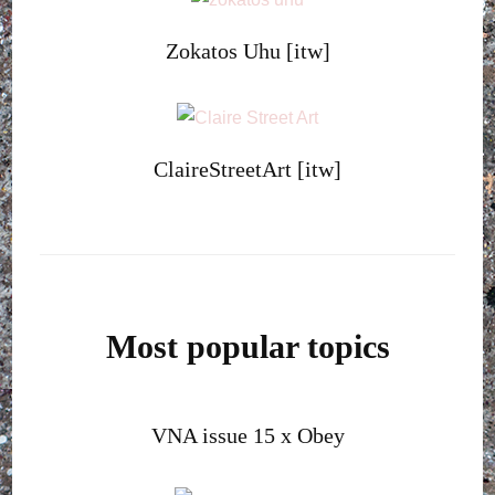
Zokatos Uhu [itw]
ClaireStreetArt [itw]
Most popular topics
VNA issue 15 x Obey