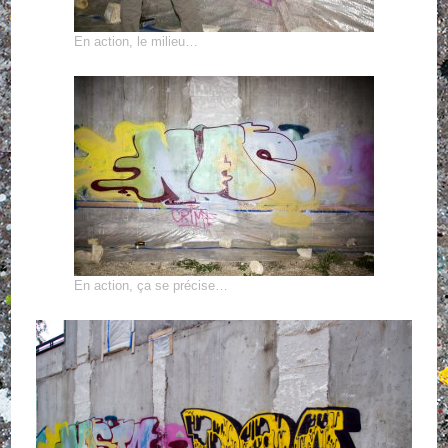
En action, le milieu…
En action, ça se précise…