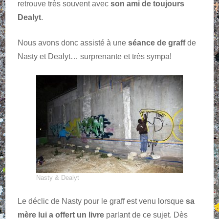
retrouve très souvent avec
son ami de toujours
Dealyt
.
Nous avons donc assisté à une
séance de graff
de
Nasty et Dealyt… surprenante et très sympa!
Nasty & Dealyt
Le déclic de Nasty pour le graff est venu lorsque
sa
mère lui a offert un livre
parlant de ce sujet. Dès