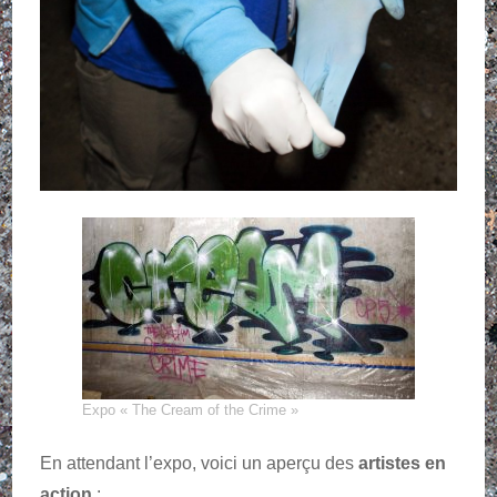
Expo « The Cream of the Crime »
En attendant l’expo, voici un aperçu des
artistes en
action
: