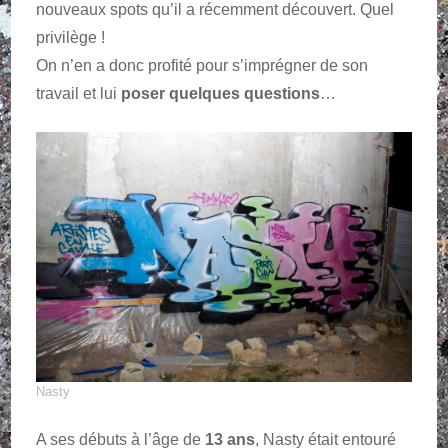
nouveaux spots qu’il a récemment découvert. Quel
privilège !
On n’en a donc profité pour s’imprégner de son
travail et lui
poser quelques questions
…
Nasty
A ses débuts à l’âge de
13 ans
, Nasty était entouré