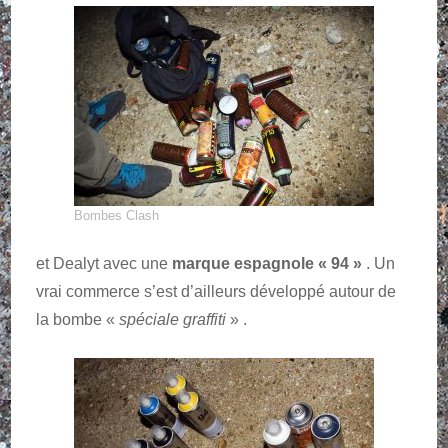
Bombes Clash
et Dealyt avec une
marque espagnole « 94 »
. Un
vrai commerce s’est d’ailleurs développé autour de
la bombe «
spéciale graffiti
» .