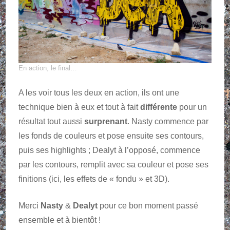
En action, le final…
A les voir tous les deux en action, ils ont une
technique bien à eux et tout à fait
différente
pour un
résultat tout aussi
surprenant
. Nasty commence par
les fonds de couleurs et pose ensuite ses contours,
puis ses highlights ; Dealyt à l’opposé, commence
par les contours, remplit avec sa couleur et pose ses
finitions (ici, les effets de « fondu » et 3D).
Merci
Nasty
&
Dealyt
pour ce bon moment passé
ensemble et à bientôt !