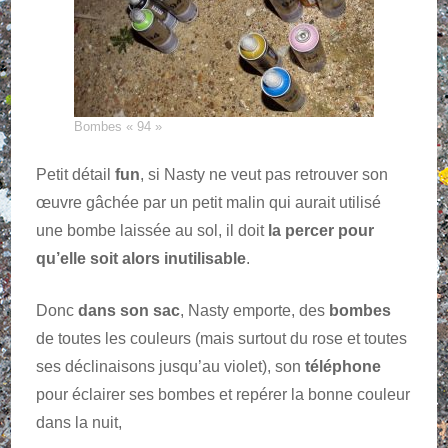
Bombes « 94 »
Petit détail
fun
, si Nasty ne veut pas retrouver son
œuvre gâchée par un petit malin qui aurait utilisé
une bombe laissée au sol, il doit
la percer pour
qu’elle soit alors inutilisable
.
Donc
dans son sac
, Nasty emporte, des
bombes
de toutes les couleurs (mais surtout du rose et toutes
ses déclinaisons jusqu’au violet), son
téléphone
pour éclairer ses bombes et repérer la bonne couleur
dans la nuit,