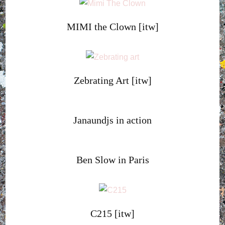
MIMI the Clown [itw]
Zebrating Art [itw]
Janaundjs in action
Ben Slow in Paris
C215 [itw]