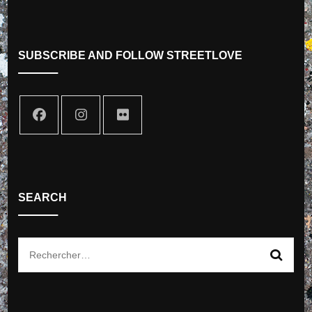
SUBSCRIBE AND FOLLOW STREETLOVE
SEARCH
Rechercher :