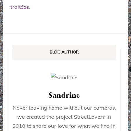
traitées
.
BLOG AUTHOR
Sandrine
Never leaving home without our cameras,
we created the project StreetLove.fr in
2010 to share our love for what we find in