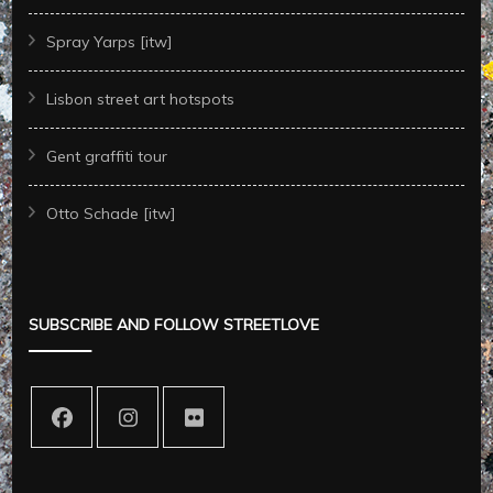
Spray Yarps [itw]
Lisbon street art hotspots
Gent graffiti tour
Otto Schade [itw]
SUBSCRIBE AND FOLLOW STREETLOVE